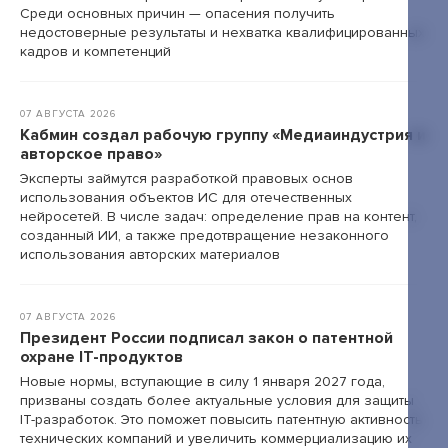
Среди основных причин — опасения получить
недостоверные результаты и нехватка квалифицированных
кадров и компетенций
07 АВГУСТА 2026
Кабмин создал рабочую группу «Медиаиндустрия и
авторское право»
Эксперты займутся разработкой правовых основ
использования объектов ИС для отечественных
нейросетей. В числе задач: определение прав на контент,
созданный ИИ, а также предотвращение незаконного
использования авторских материалов
07 АВГУСТА 2026
Президент России подписал закон о патентной
охране IT-продуктов
Новые нормы, вступающие в силу 1 января 2027 года,
призваны создать более актуальные условия для защиты
IT-разработок. Это поможет повысить патентную активность
технических компаний и увеличить коммерциализацию их