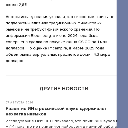
около 2,8%.
+7 495 789-00-47
Авторы исследования указали, что цифровые активы не
подвержены влиянию традиционных финансовых
рынков и не требуют физического хранения. По
информации Bloomberg, в июне 2024 года была
совершена сделка по покупке скина CS:GO за 1 млн
долларов. По оценке Pricempire, в марте 2025 года
объем рынка виртуальных предметов достиг 4,3 млрд
долларов.
ДРУГИЕ НОВОСТИ
07 АВГУСТА 2026
Развитие ИИ в российской науке сдерживает
нехватка навыков
Исследование НИУ ВШЭ показало, что почти 30% вузов и
НИИ пока что не применяют нейросети в научной работе.