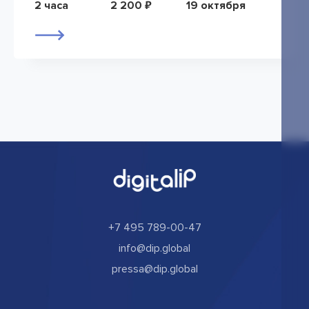
2 часа
2 200 ₽
19 октября
+7 495 789-00-47
info@dip.global
pressa@dip.global