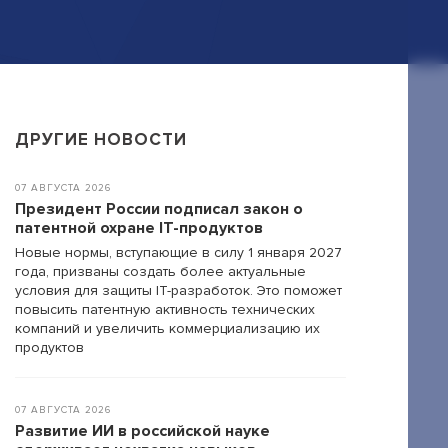
ДРУГИЕ НОВОСТИ
07 АВГУСТА 2026
Президент России подписал закон о
патентной охране IT-продуктов
Новые нормы, вступающие в силу 1 января 2027
года, призваны создать более актуальные
условия для защиты IT-разработок. Это поможет
повысить патентную активность технических
компаний и увеличить коммерциализацию их
продуктов
07 АВГУСТА 2026
Развитие ИИ в российской науке