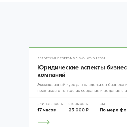
АВТОРСКАЯ ПРОГРАММА SKOLKOVO LEGAL
Юридические аспекты бизнес
компаний
Эксклюзивный курс для владельцев бизнеса и
практиков о тонкостях создания и ведения ста
ДЛИТЕЛЬНОСТЬ
СТОИМОСТЬ
СТАРТ
17 часов
25 000 ₽
По мере фо