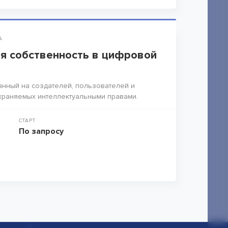
А
я собственность в цифровой
анный на создателей, пользователей и
храняемых интеллектуальными правами.
СТАРТ
По запросу