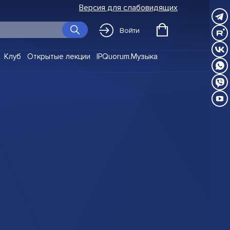
Версия для слабовидящих
Войти
Клуб
Открытые лекции
IPQuorum.Музыка