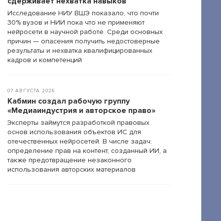
сдерживает нехватка навыков
Исследование НИУ ВШЭ показало, что почти
30% вузов и НИИ пока что не применяют
нейросети в научной работе. Среди основных
причин — опасения получить недостоверные
результаты и нехватка квалифицированных
кадров и компетенций
07 АВГУСТА 2026
Кабмин создал рабочую группу
«Медиаиндустрия и авторское право»
Эксперты займутся разработкой правовых
основ использования объектов ИС для
отечественных нейросетей. В числе задач:
определение прав на контент, созданный ИИ, а
также предотвращение незаконного
использования авторских материалов