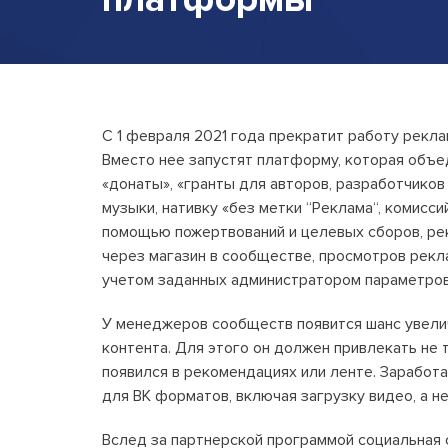
С 1 февраля 2021 года прекратит работу рекла
Вместо нее запустят платформу, которая объе
«донаты», «гранты для авторов, разработчиков
музыки, нативку «без метки “Реклама“, комисси
помощью пожертвований и целевых сборов, ре
через магазин в сообществе, просмотров рекл
учетом заданных администратором параметров
У менеджеров сообществ появится шанс увелич
контента. Для этого он должен привлекать не т
появился в рекомендациях или ленте. Заработа
для ВК форматов, включая загрузку видео, а не
Вслед за партнерской программой социальная 