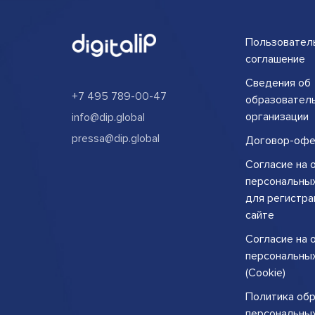
Пользовател
соглашение
Сведения об
+7 495 789-00-47
образовател
организации
info@dip.global
pressa@dip.global
Договор-офе
Согласие на 
персональны
для регистра
сайте
Согласие на 
персональны
(Cookie)
Политика об
персональны