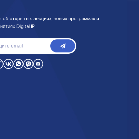
е об открытых лекциях, новых программах и
ятиях Digital IP