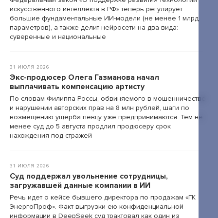
искусственного интеллекта в РФ» теперь регулирует
большие фундаментальные ИИ-модели (не менее 1 млрд
параметров), а также делит нейросети на два вида:
суверенные и национальные
31 ИЮЛЯ 2026
Экс-продюсер Олега Газманова начал
выплачивать компенсацию артисту
По словам Филиппа Россы, обвиняемого в мошенничестве
и нарушении авторских прав на 8 млн рублей, шаги по
возмещению ущерба певцу уже предпринимаются. Тем не
менее суд до 5 августа продлил продюсеру срок
нахождения под стражей
31 ИЮЛЯ 2026
Суд поддержал увольнение сотрудницы,
загружавшей данные компании в ИИ
Речь идет о кейсе бывшего директора по продажам «ГК
ЭнергоПроф». Факт выгрузки ею конфиденциальной
информации в DeepSeek суд трактовал как один из