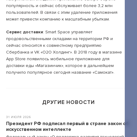
популярность и сейчас обслуживает более 3,2 млн
+7 495 789-00-47
пользователей. В связи с этим удаление приложения
может привести компанию к масштабным убыткам.
Сервис доставки
: Smart Space управляет
продовольственными складами на территории РФ и
сейчас относится к совместному предприятию
Сбербанка и VK «О2О Холдинг». В 2018 году в магазине
App Store появилось мобильное приложение для
доставки еды «Магазинчик», которое в дальнейшем
получило популярное сегодня название «Самокат».
ДРУГИЕ НОВОСТИ
31 ИЮЛЯ 2026
Президент РФ подписал первый в стране закон об
искусственном интеллекте
Федеральный закон «О поддержке развития технологий