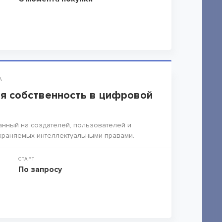
А
я собственность в цифровой
анный на создателей, пользователей и
храняемых интеллектуальными правами.
СТАРТ
По запросу