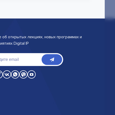
е об открытых лекциях, новых программах и
ятиях Digital IP