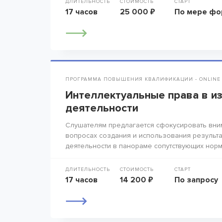
ДЛИТЕЛЬНОСТЬ
СТОИМОСТЬ
СТАРТ
17 часов
25 000 ₽
По мере фо
ПРОГРАММА ПОВЫШЕНИЯ КВАЛИФИКАЦИИ - ONLINE
Интеллектуальные права в и
деятельности
Слушателям предлагается сфокусировать вни
вопросах создания и использования результа
деятельности в панораме сопутствующих норм
ДЛИТЕЛЬНОСТЬ
СТОИМОСТЬ
СТАРТ
17 часов
14 200 ₽
По запросу