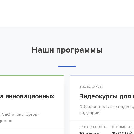
Наши программы
ВИДЕОКУРСЫ
а инновационных
Видеокурсы для 
Образовательные видеоку
индустрий
 СЕО от экспертов-
ртапов.
ДЛИТЕЛЬНОСТЬ
СТОИМОСТЬ
16 часов
15 000 ₽