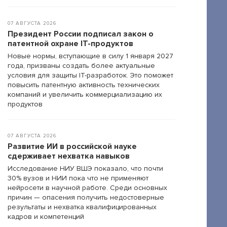
07 АВГУСТА 2026
Президент России подписал закон о
патентной охране IT-продуктов
Новые нормы, вступающие в силу 1 января 2027
года, призваны создать более актуальные
условия для защиты IT-разработок. Это поможет
повысить патентную активность технических
компаний и увеличить коммерциализацию их
продуктов
07 АВГУСТА 2026
Развитие ИИ в российской науке
сдерживает нехватка навыков
Исследование НИУ ВШЭ показало, что почти
30% вузов и НИИ пока что не применяют
нейросети в научной работе. Среди основных
причин — опасения получить недостоверные
результаты и нехватка квалифицированных
кадров и компетенций