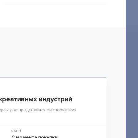
креативных индустрий
рсы для представителей творческих
СТАРТ
С момента покупки