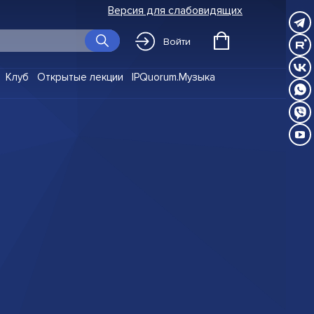
Версия для слабовидящих
Войти
Клуб
Открытые лекции
IPQuorum.Музыка