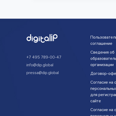
Пользовател
соглашение
Сведения об
+7 495 789-00-47
образовател
организации
info@dip.global
pressa@dip.global
Договор-офе
Согласие на 
персональны
для регистра
сайте
Согласие на 