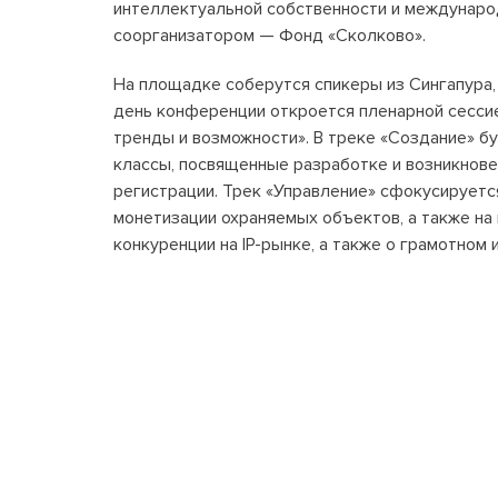
интеллектуальной собственности и междунаро
соорганизатором — Фонд «Сколково».
На площадке соберутся спикеры из Сингапура, 
день конференции откроется пленарной сессие
тренды и возможности». В треке «Создание» бу
классы, посвященные разработке и возникнов
регистрации. Трек «Управление» сфокусируетс
монетизации охраняемых объектов, а также на 
конкуренции на IP-рынке, а также о грамотном