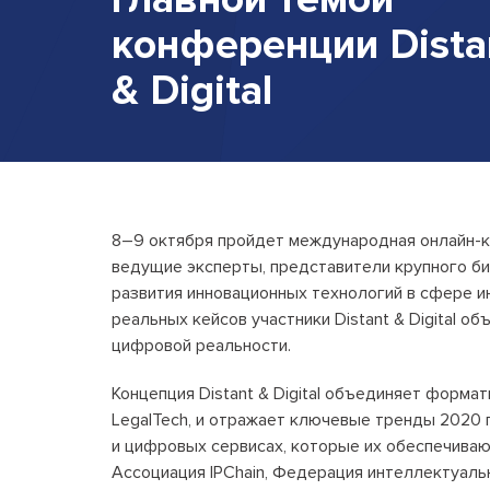
конференции
Dista
&
Digital
8–9 октября пройдет международная онлайн-кон
ведущие эксперты, представители крупного би
развития инновационных технологий в сфере и
реальных кейсов участники Distant & Digital об
цифровой реальности.
Концепция Distant & Digital объединяет форма
LegalTech, и отражает ключевые тренды 2020 
и цифровых сервисах, которые их обеспечива
Ассоциация IPChain, Федерация интеллектуаль