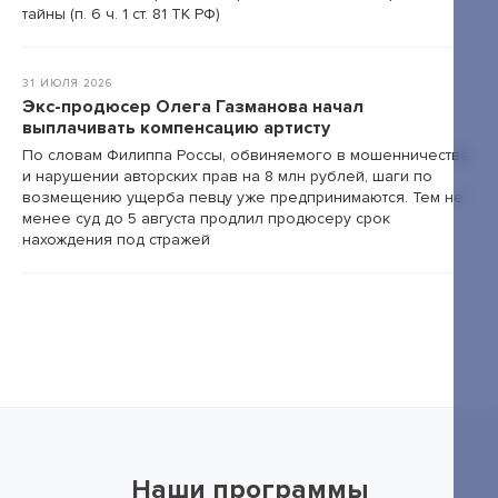
тайны (п. 6 ч. 1 ст. 81 ТК РФ)
31 ИЮЛЯ 2026
Экс-продюсер Олега Газманова начал
выплачивать компенсацию артисту
По словам Филиппа Россы, обвиняемого в мошенничестве
и нарушении авторских прав на 8 млн рублей, шаги по
возмещению ущерба певцу уже предпринимаются. Тем не
менее суд до 5 августа продлил продюсеру срок
нахождения под стражей
Наши программы