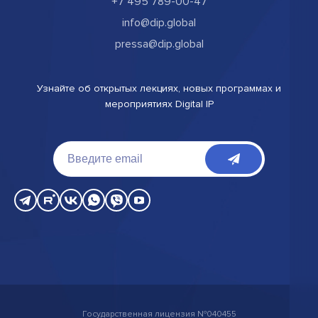
+7 495 789-00-47
info@dip.global
pressa@dip.global
Узнайте об открытых лекциях, новых программах и
мероприятиях Digital IP
Государственная лицензия №040455