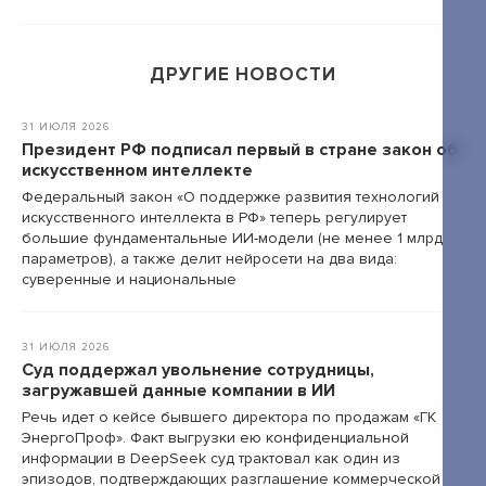
+7 495 789-00-47
ДРУГИЕ НОВОСТИ
31 ИЮЛЯ 2026
Президент РФ подписал первый в стране закон об
искусственном интеллекте
Федеральный закон «О поддержке развития технологий
искусственного интеллекта в РФ» теперь регулирует
большие фундаментальные ИИ-модели (не менее 1 млрд
параметров), а также делит нейросети на два вида:
суверенные и национальные
31 ИЮЛЯ 2026
Суд поддержал увольнение сотрудницы,
загружавшей данные компании в ИИ
Речь идет о кейсе бывшего директора по продажам «ГК
ЭнергоПроф». Факт выгрузки ею конфиденциальной
информации в DeepSeek суд трактовал как один из
эпизодов, подтверждающих разглашение коммерческой