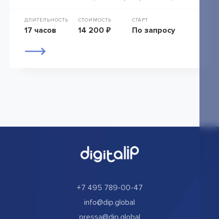
ДЛИТЕЛЬНОСТЬ
СТОИМОСТЬ
СТАРТ
17 часов
14 200 ₽
По запросу
+7 495 789-00-47
info@dip.global
pressa@dip.global