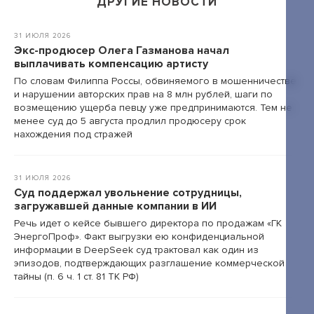
ДРУГИЕ НОВОСТИ
31 ИЮЛЯ 2026
Экс-продюсер Олега Газманова начал
выплачивать компенсацию артисту
По словам Филиппа Россы, обвиняемого в мошенничестве
и нарушении авторских прав на 8 млн рублей, шаги по
возмещению ущерба певцу уже предпринимаются. Тем не
менее суд до 5 августа продлил продюсеру срок
нахождения под стражей
31 ИЮЛЯ 2026
Суд поддержал увольнение сотрудницы,
загружавшей данные компании в ИИ
Речь идет о кейсе бывшего директора по продажам «ГК
ЭнергоПроф». Факт выгрузки ею конфиденциальной
информации в DeepSeek суд трактовал как один из
эпизодов, подтверждающих разглашение коммерческой
тайны (п. 6 ч. 1 ст. 81 ТК РФ)