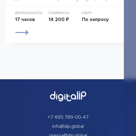
ДЛИТЕЛЬНОСТЬ
СТОИМОСТЬ
СТАРТ
17 часов
14 200 ₽
По запросу
+7 495 789-00-47
info@dip.global
pressa@dip.global