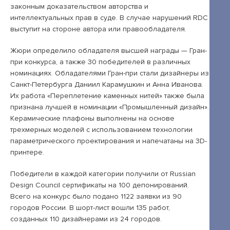
законным доказательством авторства и
интеллектуальных прав в суде. В случае нарушений RDC
+7 495 789-00-47
выступит на стороне автора или правообладателя.
Жюри определило обладателя высшей награды — Гран-
при конкурса, а также 30 победителей в различных
номинациях. Обладателями Гран-при стали дизайнеры из
Санкт-Петербурга Даниил Карамушкин и Анна Иванова.
Их работа «Переплетение каменных нитей» также была
признана лучшей в номинации «Промышленный дизайн».
Керамические плафоны выполнены на основе
трехмерных моделей с использованием технологии
параметрического проектирования и напечатаны на 3D-
принтере.
Победители в каждой категории получили от Russian
Design Council сертификаты на 100 депонирований.
Всего на конкурс было подано 1122 заявки из 90
городов России. В шорт-лист вошли 135 работ,
созданных 110 дизайнерами из 24 городов.