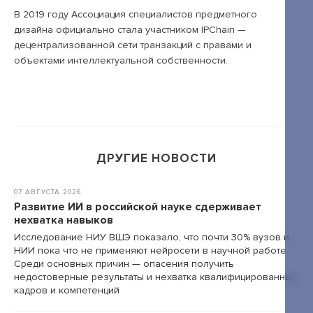
В 2019 году Ассоциация специалистов предметного
дизайна официально стала участником IPChain —
децентрализованной сети транзакций с правами и
объектами интеллектуальной собственности.
ДРУГИЕ НОВОСТИ
07 АВГУСТА 2026
Развитие ИИ в российской науке сдерживает
нехватка навыков
Исследование НИУ ВШЭ показало, что почти 30% вузов и
НИИ пока что не применяют нейросети в научной работе.
Среди основных причин — опасения получить
недостоверные результаты и нехватка квалифицированных
кадров и компетенций