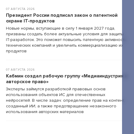
07 АВГУСТА 2026
Президент России подписал закон о патентной
охране IT-продуктов
Новые нормы, вступающие в силу 1 января 2027 года,
призваны создать более актуальные условия для защиты
IT-разработок. Это поможет повысить патентную активность
технических компаний и увеличить коммерциализацию их
продуктов
07 АВГУСТА 2026
Кабмин создал рабочую группу «Медиаиндустрия и
авторское право»
Эксперты займутся разработкой правовых основ
использования объектов ИС для отечественных
нейросетей. В числе задач: определение прав на контент,
созданный ИИ, а также предотвращение незаконного
использования авторских материалов