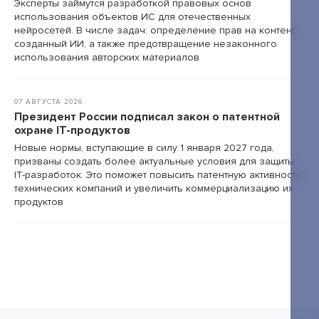
Эксперты займутся разработкой правовых основ
использования объектов ИС для отечественных
нейросетей. В числе задач: определение прав на контент,
созданный ИИ, а также предотвращение незаконного
использования авторских материалов
07 АВГУСТА 2026
Президент России подписал закон о патентной
охране IT-продуктов
Новые нормы, вступающие в силу 1 января 2027 года,
призваны создать более актуальные условия для защиты
IT-разработок. Это поможет повысить патентную активность
технических компаний и увеличить коммерциализацию их
продуктов