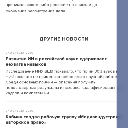
принимать какое-либо решение по заявкам до
окончания рассмотрения дела.
+7 495 789-00-47
ДРУГИЕ НОВОСТИ
07 АВГУСТА 2026
Развитие ИИ в российской науке сдерживает
нехватка навыков
Исследование НИУ ВШЭ показало, что почти 30% вузов и
НИИ пока что не применяют нейросети в научной работе.
Среди основных причин — опасения получить
недостоверные результаты и нехватка квалифицированных
кадров и компетенций
07 АВГУСТА 2026
Кабмин создал рабочую группу «Медиаиндустрия и
авторское право»