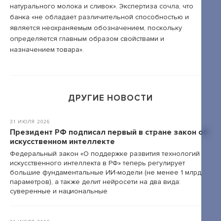
натурального молока и сливок». Экспертиза сочла, что
банка «не обладает различительной способностью и
+7 495 789-00-47
является неохраняемым обозначением, поскольку
определяется главным образом свойствами и
назначением товара».
ДРУГИЕ НОВОСТИ
31 ИЮЛЯ 2026
Президент РФ подписал первый в стране закон об
искусственном интеллекте
Федеральный закон «О поддержке развития технологий
искусственного интеллекта в РФ» теперь регулирует
большие фундаментальные ИИ-модели (не менее 1 млрд
параметров), а также делит нейросети на два вида:
суверенные и национальные