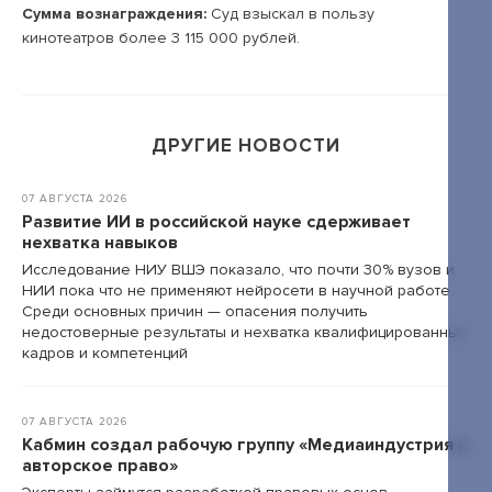
Сумма вознаграждения:
Суд взыскал в пользу
кинотеатров более 3 115 000 рублей.
+7 495 789-00-47
ДРУГИЕ НОВОСТИ
07 АВГУСТА 2026
Развитие ИИ в российской науке сдерживает
нехватка навыков
Исследование НИУ ВШЭ показало, что почти 30% вузов и
НИИ пока что не применяют нейросети в научной работе.
Среди основных причин — опасения получить
недостоверные результаты и нехватка квалифицированных
кадров и компетенций
07 АВГУСТА 2026
Кабмин создал рабочую группу «Медиаиндустрия и
авторское право»