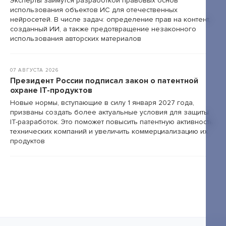
Эксперты займутся разработкой правовых основ
использования объектов ИС для отечественных
нейросетей. В числе задач: определение прав на контент,
созданный ИИ, а также предотвращение незаконного
использования авторских материалов
07 АВГУСТА 2026
Президент России подписал закон о патентной
охране IT-продуктов
Новые нормы, вступающие в силу 1 января 2027 года,
призваны создать более актуальные условия для защиты
IT-разработок. Это поможет повысить патентную активность
технических компаний и увеличить коммерциализацию их
продуктов