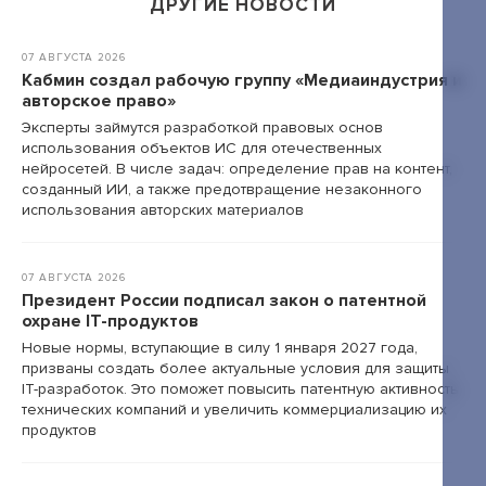
ДРУГИЕ НОВОСТИ
+7 495 789-00-47
07 АВГУСТА 2026
Кабмин создал рабочую группу «Медиаиндустрия и
авторское право»
Эксперты займутся разработкой правовых основ
использования объектов ИС для отечественных
нейросетей. В числе задач: определение прав на контент,
созданный ИИ, а также предотвращение незаконного
использования авторских материалов
07 АВГУСТА 2026
Президент России подписал закон о патентной
охране IT-продуктов
Новые нормы, вступающие в силу 1 января 2027 года,
призваны создать более актуальные условия для защиты
IT-разработок. Это поможет повысить патентную активность
технических компаний и увеличить коммерциализацию их
продуктов