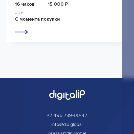
16 часов
15 000 ₽
СТАРТ
С момента покупки
+7 495 789-00-47
info@dip.global
pressa@dip.global