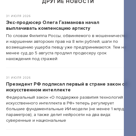
ДРУГИЕ НОВОСТИ
+7 495 789-00-47
31 ИЮЛЯ 2026
Экс-продюсер Олега Газманова начал
выплачивать компенсацию артисту
По словам Филиппа Россы, обвиняемого в мошенничестве
и нарушении авторских прав на 8 млн рублей, шаги по
возмещению ущерба певцу уже предпринимаются. Тем не
менее суд до 5 августа продлил продюсеру срок
нахождения под стражей
31 ИЮЛЯ 2026
Президент РФ подписал первый в стране закон об
искусственном интеллекте
Федеральный закон «О поддержке развития технологий
искусственного интеллекта в РФ» теперь регулирует
большие фундаментальные ИИ-модели (не менее 1 млрд
параметров), а также делит нейросети на два вида:
суверенные и национальные