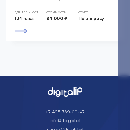
ДЛИТЕЛЬНОСТЬ
СТОИМОСТЬ
СТАРТ
124 часа
84 000 ₽
По запросу
+7 495 789-00-47
info@dip.global
pressa@dip.global