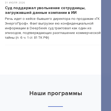
31 ИЮЛЯ 2026
Суд поддержал увольнение сотрудницы,
загружавшей данные компании в ИИ
Речь идет о кейсе бывшего директора по продажам «ГК
ЭнергоПроф». Факт выгрузки ею конфиденциальной
информации в DeepSeek суд трактовал как один из
эпизодов, подтверждающих разглашение коммерческой
тайны (п. 6 ч. 1 ст. 81 ТК РФ)
Наши программы