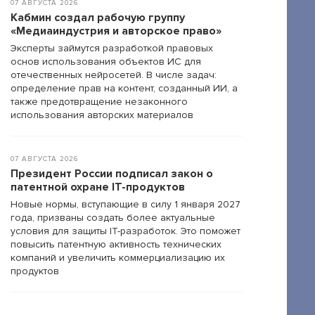
07 АВГУСТА 2026
Кабмин создал рабочую группу
«Медиаиндустрия и авторское право»
Эксперты займутся разработкой правовых
основ использования объектов ИС для
отечественных нейросетей. В числе задач:
определение прав на контент, созданный ИИ, а
также предотвращение незаконного
использования авторских материалов
07 АВГУСТА 2026
Президент России подписал закон о
патентной охране IT-продуктов
Новые нормы, вступающие в силу 1 января 2027
года, призваны создать более актуальные
условия для защиты IT-разработок. Это поможет
повысить патентную активность технических
компаний и увеличить коммерциализацию их
продуктов