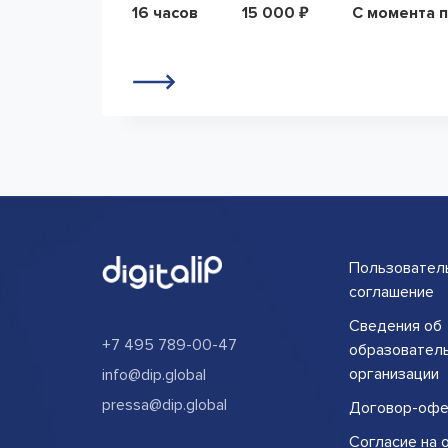
16 часов
15 000 ₽
С момента 
Пользовател
соглашение
Сведения об
+7 495 789-00-47
образовател
организации
info@dip.global
pressa@dip.global
Договор-офе
Согласие на 