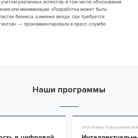
 учетом различных аспектов, в том числе обоснования
нения или минимизации. «Разработка может быть
астях бизнеса, а именно везде, где требуется
гентов», — прокомментировали в пресс-службе.
Наши программы
ПРОГРАММА ПОВЫШЕНИЯ КВА
ость в цифровой
Интеллектуальны