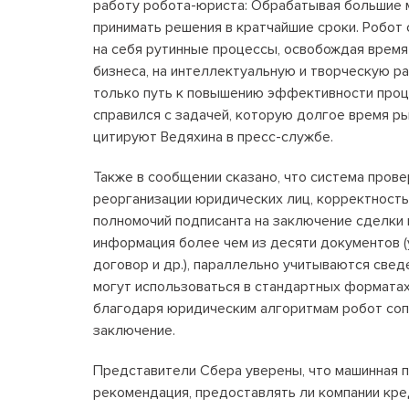
работу робота-юриста: Обрабатывая большие 
принимать решения в кратчайшие сроки. Робот
на себя рутинные процессы, освобождая время
бизнеса, на интеллектуальную и творческую ра
только путь к повышению эффективности проце
справился с задачей, которую долгое время ры
цитируют Ведяхина в пресс-службе.
Также в сообщении сказано, что система прове
реорганизации юридических лиц, корректность
полномочий подписанта на заключение сделки 
информация более чем из десяти документов (
договор и др.), параллельно учитываются све
могут использоваться в стандартных форматах
благодаря юридическим алгоритмам робот соп
заключение.
Представители Сбера уверены, что машинная п
рекомендация, предоставлять ли компании кре