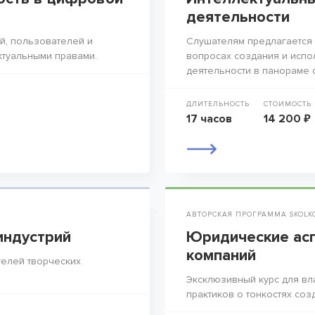
деятельности
й, пользователей и
Слушателям предлагается 
ктуальными правами.
вопросах создания и испо
деятельности в панораме 
ДЛИТЕЛЬНОСТЬ
СТОИМОСТЬ
17 часов
14 200 ₽
АВТОРСКАЯ ПРОГРАММА SKOLK
индустрий
Юридические асп
компаний
елей творческих
Эксклюзивный курс для вл
практиков о тонкостях соз