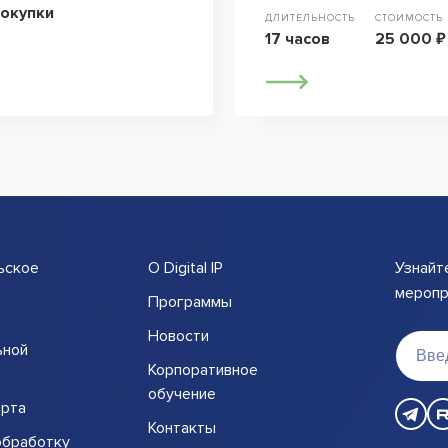
покупки
ДЛИТЕЛЬНОСТЬ
СТОИМОСТЬ
17 часов
25 000 ₽
ьское
О Digital IP
Узнайт
меропри
Программы
Новости
ьной
Корпоративное
обучение
рта
Контакты
обработку