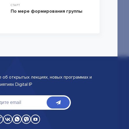
СТАРТ
По мере формирования группы
е об открытых лекциях, новых программах и
ятиях Digital IP