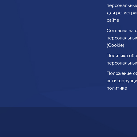
персональны
для регистра
сайте
Согласие на 
персональны
(Cookie)
Политика об
персональны
Положение о
антикоррупц
политике