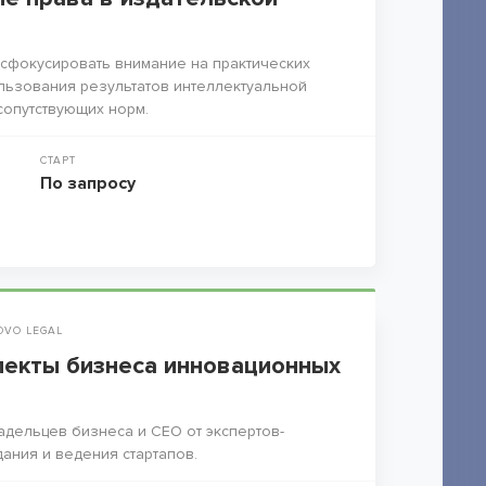
сфокусировать внимание на практических
льзования результатов интеллектуальной
сопутствующих норм.
СТАРТ
По запросу
OVO LEGAL
екты бизнеса инновационных
адельцев бизнеса и СЕО от экспертов-
дания и ведения стартапов.