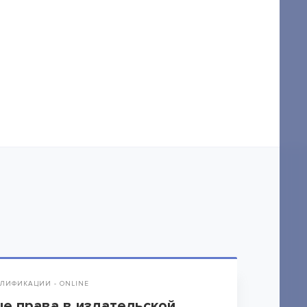
ЛИФИКАЦИИ - ONLINE
е права в издательской