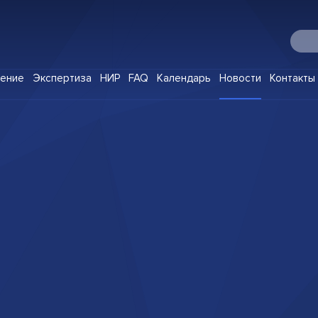
О Digital IP
чение
Экспертиза
НИР
FAQ
Календарь
Новости
Контакты
Программы
Корпоративное обучение
Экспертиза
НИР
FAQ
Календарь
Новости
Контакты
Клуб