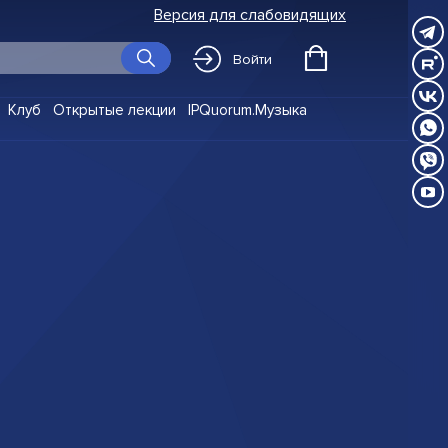
Версия для слабовидящих
Войти
Клуб
Открытые лекции
IPQuorum.Музыка