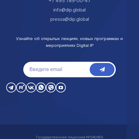
+7 495 789-00-47
info@dip.global
pressa@dip.global
Узнайте об открытых лекциях, новых программах и
мероприятиях Digital IP
Государственная лицензия №040455