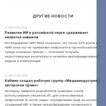
+7 495 789-00-47
ДРУГИЕ НОВОСТИ
07 АВГУСТА 2026
Развитие ИИ в российской науке сдерживает
нехватка навыков
Исследование НИУ ВШЭ показало, что почти 30% вузов и
НИИ пока что не применяют нейросети в научной работе.
Среди основных причин — опасения получить
недостоверные результаты и нехватка квалифицированных
кадров и компетенций
07 АВГУСТА 2026
Кабмин создал рабочую группу «Медиаиндустрия и
авторское право»
Эксперты займутся разработкой правовых основ
использования объектов ИС для отечественных
нейросетей. В числе задач: определение прав на контент,
созданный ИИ, а также предотвращение незаконного