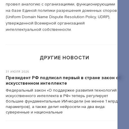
провел аналогию с организациями, функционирующими
на базе Единой политики разрешения доменных споров
+7 495 789-00-47
(Uniform Domain Name Dispute Resolution Policy, UDRP),
утвержденной Всемирной организацией
интеллектуальной собственности.
ДРУГИЕ НОВОСТИ
31 ИЮЛЯ 2026
Президент РФ подписал первый в стране закон об
искусственном интеллекте
Федеральный закон «О поддержке развития технологий
искусственного интеллекта в РФ» теперь регулирует
большие фундаментальные ИИ-модели (не менее 1 млрд
параметров), а также делит нейросети на два вида:
суверенные и национальные