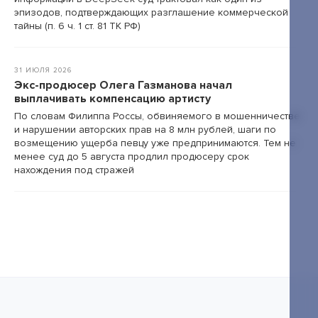
эпизодов, подтверждающих разглашение коммерческой
тайны (п. 6 ч. 1 ст. 81 ТК РФ)
31 ИЮЛЯ 2026
Экс-продюсер Олега Газманова начал
выплачивать компенсацию артисту
По словам Филиппа Россы, обвиняемого в мошенничестве
и нарушении авторских прав на 8 млн рублей, шаги по
возмещению ущерба певцу уже предпринимаются. Тем не
менее суд до 5 августа продлил продюсеру срок
нахождения под стражей