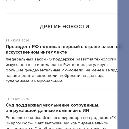
+7 495 789-00-47
ДРУГИЕ НОВОСТИ
31 ИЮЛЯ 2026
Президент РФ подписал первый в стране закон об
искусственном интеллекте
Федеральный закон «О поддержке развития технологий
искусственного интеллекта в РФ» теперь регулирует
большие фундаментальные ИИ-модели (не менее 1 млрд
параметров), а также делит нейросети на два вида:
суверенные и национальные
31 ИЮЛЯ 2026
Суд поддержал увольнение сотрудницы,
загружавшей данные компании в ИИ
Речь идет о кейсе бывшего директора по продажам «ГК
ЭнергоПроф». Факт выгрузки ею конфиденциальной
информации в DeepSeek суд трактовал как один из