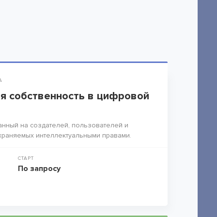
А
я собственность в цифровой
анный на создателей, пользователей и
храняемых интеллектуальными правами.
СТАРТ
По запросу