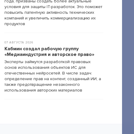
года, призваны создать более актуальные
условия для защиты IT-разработок. Это поможет
повысить патентную активность технических
компаний и увеличить коммерциализацию их
продуктов
07 АВГУСТА 2026
Кабмин создал рабочую группу
«Медиаиндустрия и авторское право»
Эксперты займутся разработкой правовых
основ использования объектов ИС для
отечественных нейросетей. В числе задач:
определение прав на контент, созданный ИИ, а
также предотвращение незаконного
использования авторских материалов