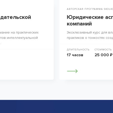
АВТОРСКАЯ ПРОГРАММА SKOLK
здательской
Юридические асп
компаний
мание на практических
Эксклюзивный курс для вл
тов интеллектуальной
практиков о тонкостях соз
.
ДЛИТЕЛЬНОСТЬ
СТОИМОСТЬ
17 часов
25 000 ₽