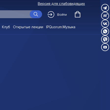
Версия для слабовидящих
Войти
Клуб
Открытые лекции
IPQuorum.Музыка