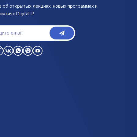
е об открытых лекциях, новых программах и
ятиях Digital IP