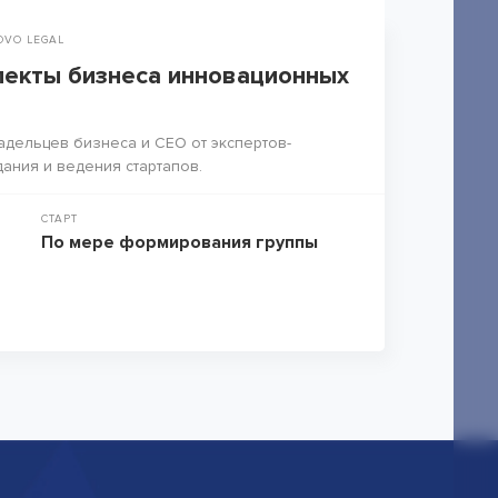
OVO LEGAL
екты бизнеса инновационных
адельцев бизнеса и СЕО от экспертов-
дания и ведения стартапов.
СТАРТ
По мере формирования группы