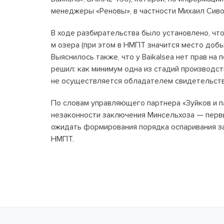
менеджеры «Реновы», в частности Михаил Сиво
В ходе разбирательства было установлено, что
м озера (при этом в НМПТ значится место добыч
Выяснилось также, что у Baikalsea нет прав н
решил: как минимум одна из стадий производс
не осуществляется обладателем свидетельства
По словам управляющего партнера «Зуйков и п
незаконности заключения Минсельхоза — первы
ожидать формирования порядка оспаривания за
НМПТ.