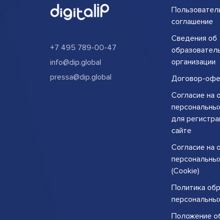
Пользовател
соглашение
Сведения об
+7 495 789-00-47
образовател
организации
info@dip.global
pressa@dip.global
Договор-офе
Согласие на 
персональны
для регистра
сайте
Согласие на 
персональны
(Cookie)
Политика об
персональны
Положение о