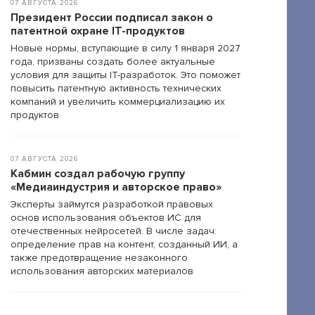
07 АВГУСТА 2026
Президент России подписал закон о
патентной охране IT-продуктов
Новые нормы, вступающие в силу 1 января 2027
года, призваны создать более актуальные
условия для защиты IT-разработок. Это поможет
повысить патентную активность технических
компаний и увеличить коммерциализацию их
продуктов
07 АВГУСТА 2026
Кабмин создал рабочую группу
«Медиаиндустрия и авторское право»
Эксперты займутся разработкой правовых
основ использования объектов ИС для
отечественных нейросетей. В числе задач:
определение прав на контент, созданный ИИ, а
также предотвращение незаконного
использования авторских материалов