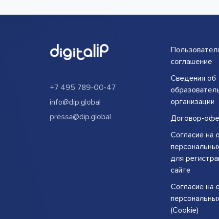
Пользовател
соглашение
Сведения об
+7 495 789-00-47
образовател
организации
info@dip.global
pressa@dip.global
Договор-офе
Согласие на 
персональны
для регистра
сайте
Согласие на 
персональны
(Cookie)