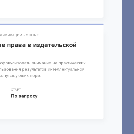
ЛИФИКАЦИИ - ONLINE
е права в издательской
сфокусировать внимание на практических
льзования результатов интеллектуальной
сопутствующих норм.
СТАРТ
По запросу