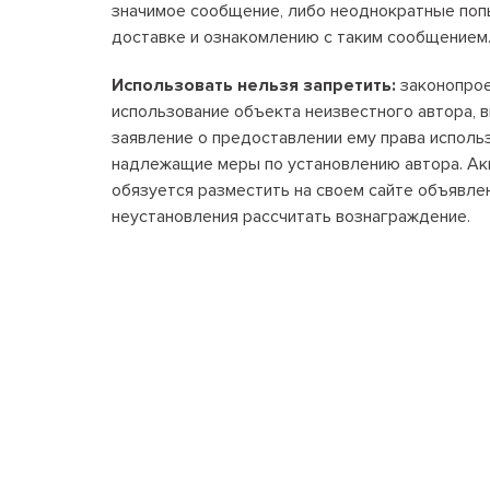
значимое сообщение, либо неоднократные попы
доставке и ознакомлению с таким сообщением
Использовать нельзя запретить:
законопрое
использование объекта неизвестного автора, 
заявление о предоставлении ему права исполь
надлежащие меры по установлению автора. Акк
обязуется разместить на своем сайте объявлен
неустановления рассчитать вознаграждение.