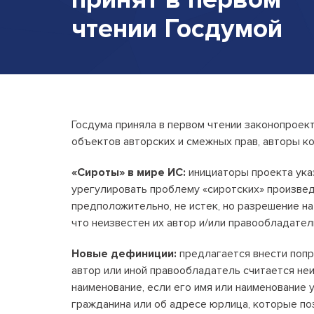
чтении
Госдумой
Госдума приняла в первом чтении законопроек
объектов авторских и смежных прав, авторы к
«Сироты» в мире ИС:
инициаторы проекта указ
урегулировать проблему «сиротских» произведе
предположительно, не истек, но разрешение на
что неизвестен их автор и/или правообладател
Новые дефиниции:
предлагается внести попр
автор или иной правообладатель считается неи
наименование, если его имя или наименование 
гражданина или об адресе юрлица, которые п