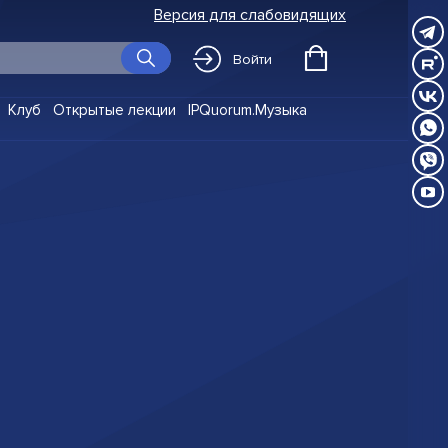
Версия для слабовидящих
Войти
Клуб
Открытые лекции
IPQuorum.Музыка