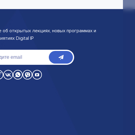
е об открытых лекциях, новых программах и
ятиях Digital IP