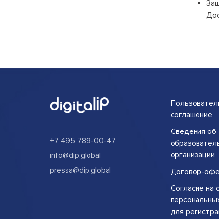
Защ
Дос
Пользовател
соглашение
Сведения об
+7 495 789-00-47
образовател
организации
info@dip.global
pressa@dip.global
Договор-офе
Согласие на 
персональны
для регистра