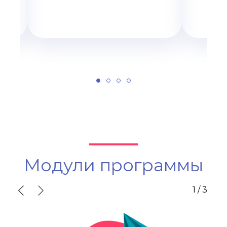
Модули программы
1
/
3