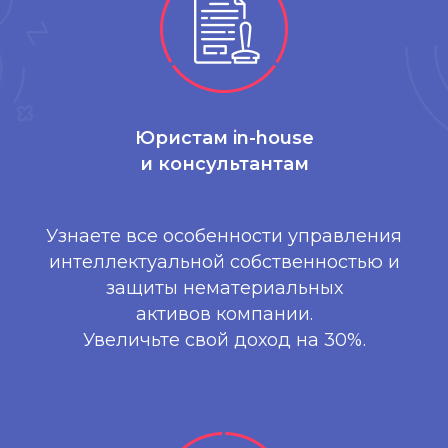
Юристам in-house
и консультантам
Узнаете все особенности управления
интеллектуальной собственностью и
защиты нематериальных
активов компании.
Увеличьте свой доход на 30%.