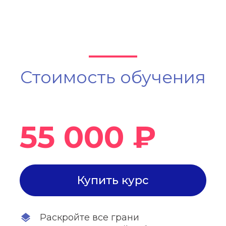
инт
кре
Стоимость обучения
55 000 ₽
Купить курс
Раскройте все грани