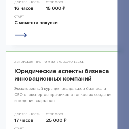
ДЛИТЕЛЬНОСТЬ
СТОИМОСТЬ
16 часов
15 000 ₽
СТАРТ
С момента покупки
АВТОРСКАЯ ПРОГРАММА SKOLKOVO LEGAL
Юридические аспекты бизнеса
инновационных компаний
Эксклюзивный курс для владельцев бизнеса и
СЕО от экспертов-практиков о тонкостях создания
и ведения стартапов.
ДЛИТЕЛЬНОСТЬ
СТОИМОСТЬ
17 часов
25 000 ₽
СТАРТ