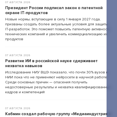
07 АВГУСТА 2026
Президент России подписал закон о патентной
+7 495 789-00-47
охране IT-продуктов
Новые нормы, вступающие в силу 1 января 2027 года,
призваны создать более актуальные условия для защиты
IT-разработок. Это поможет повысить патентную активность
технических компаний и увеличить коммерциализацию их
продуктов
07 АВГУСТА 2026
Развитие ИИ в российской науке сдерживает
нехватка навыков
Исследование НИУ ВШЭ показало, что почти 30% вузов и
НИИ пока что не применяют нейросети в научной работе.
Среди основных причин — опасения получить
недостоверные результаты и нехватка квалифицированных
кадров и компетенций
07 АВГУСТА 2026
Кабмин создал рабочую группу «Медиаиндустрия и