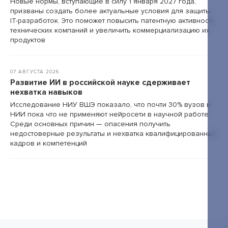
Новые нормы, вступающие в силу 1 января 2027 года,
призваны создать более актуальные условия для защиты
IT-разработок. Это поможет повысить патентную активность
технических компаний и увеличить коммерциализацию их
продуктов
07 АВГУСТА 2026
Развитие ИИ в российской науке сдерживает
нехватка навыков
Исследование НИУ ВШЭ показало, что почти 30% вузов и
НИИ пока что не применяют нейросети в научной работе.
Среди основных причин — опасения получить
недостоверные результаты и нехватка квалифицированных
кадров и компетенций