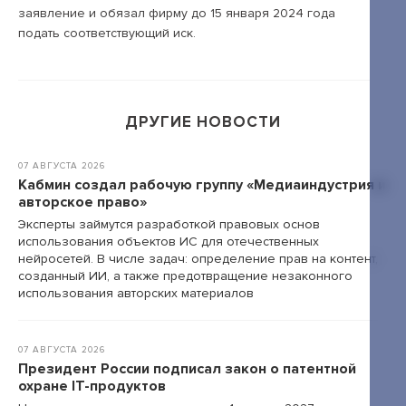
заявление и обязал фирму до 15 января 2024 года
подать соответствующий иск.
+7 495 789-00-47
ДРУГИЕ НОВОСТИ
07 АВГУСТА 2026
Кабмин создал рабочую группу «Медиаиндустрия и
авторское право»
Эксперты займутся разработкой правовых основ
использования объектов ИС для отечественных
нейросетей. В числе задач: определение прав на контент,
созданный ИИ, а также предотвращение незаконного
использования авторских материалов
07 АВГУСТА 2026
Президент России подписал закон о патентной
охране IT-продуктов