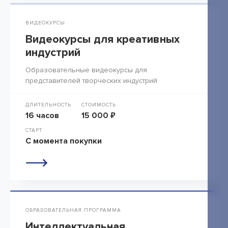
ВИДЕОКУРСЫ
Видеокурсы для креативных
индустрий
Образовательные видеокурсы для
представителей творческих индустрий
ДЛИТЕЛЬНОСТЬ
СТОИМОСТЬ
16 часов
15 000 ₽
СТАРТ
С момента покупки
ОБРАЗОВАТЕЛЬНАЯ ПРОГРАММА
Интеллектуальная