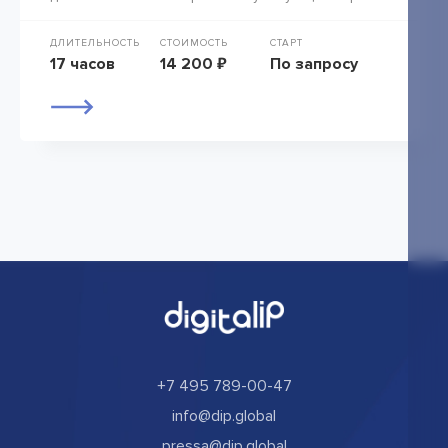
ДЛИТЕЛЬНОСТЬ
СТОИМОСТЬ
СТАРТ
17 часов
14 200 ₽
По запросу
+7 495 789-00-47
info@dip.global
pressa@dip.global