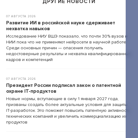
ДРУГИЕ НОВОСТИ
+7 495 789-00-47
07 АВГУСТА 2026
Развитие ИИ в российской науке сдерживает
нехватка навыков
Исследование НИУ ВШЭ показало, что почти 30% вузов и
НИИ пока что не применяют нейросети в научной работе.
Среди основных причин — опасения получить
недостоверные результаты и нехватка квалифицированных
кадров и компетенций
07 АВГУСТА 2026
Президент России подписал закон о патентной
охране IT-продуктов
Новые нормы, вступающие в силу 1 января 2027 года,
призваны создать более актуальные условия для защиты
IT-разработок. Это поможет повысить патентную активность
технических компаний и увеличить коммерциализацию их
продуктов