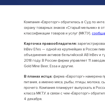
Компания «Евроторг» обратилась в Суд по инт
охрану товарных знаков «Старый мельник» в о
классификации товаров и услуг (МКТУ),
сообщ
Карточка правообладателя:
зарегистрирова
InBev Efes — одной из крупнейших в России пи
объединения активов бельгийской AB InBev и т
2018 году. В России фирма управляет 11 завода
Gold Mine Beer, Essa и другие.
В планах истца:
фирма «Евроторг» намерена пр
питания, а именно мяса, рыбы, птицы, молока, 
прочего. Компания планирует выпускать в Росс
класса МКТУ, в связи с чем «Евроторг» обратил
4 декабря.