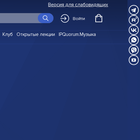
Версия для слабовидящих
Войти
Клуб
Открытые лекции
IPQuorum.Музыка