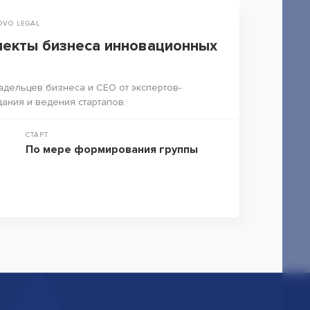
OVO LEGAL
екты бизнеса инновационных
адельцев бизнеса и СЕО от экспертов-
дания и ведения стартапов.
СТАРТ
По мере формирования группы