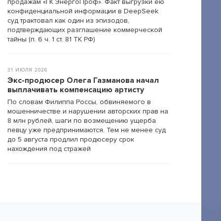
продажам «ГК ЭнергоПроф». Факт выгрузки ею
конфиденциальной информации в DeepSeek
суд трактовал как один из эпизодов,
подтверждающих разглашение коммерческой
тайны (п. 6 ч. 1 ст. 81 ТК РФ)
31 ИЮЛЯ 2026
Экс-продюсер Олега Газманова начал
выплачивать компенсацию артисту
По словам Филиппа Россы, обвиняемого в
мошенничестве и нарушении авторских прав на
8 млн рублей, шаги по возмещению ущерба
певцу уже предпринимаются. Тем не менее суд
до 5 августа продлил продюсеру срок
нахождения под стражей