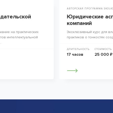
АВТОРСКАЯ ПРОГРАММА SKOLK
здательской
Юридические асп
компаний
мание на практических
Эксклюзивный курс для вл
тов интеллектуальной
практиков о тонкостях соз
.
ДЛИТЕЛЬНОСТЬ
СТОИМОСТЬ
17 часов
25 000 ₽