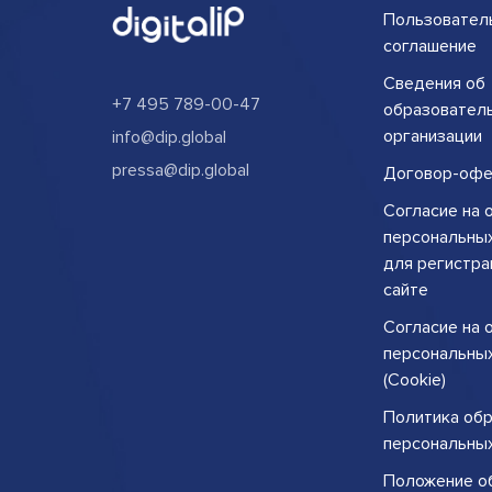
Пользовател
соглашение
Сведения об
+7 495 789-00-47
образовател
организации
info@dip.global
pressa@dip.global
Договор-офе
Согласие на 
персональны
для регистра
сайте
Согласие на 
персональны
(Cookie)
Политика об
персональны
Положение о