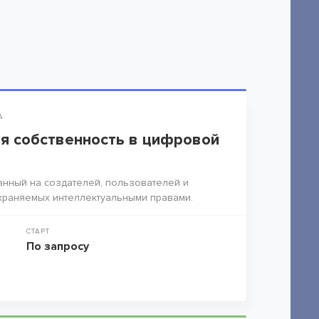
А
я собственность в цифровой
анный на создателей, пользователей и
храняемых интеллектуальными правами.
СТАРТ
По запросу