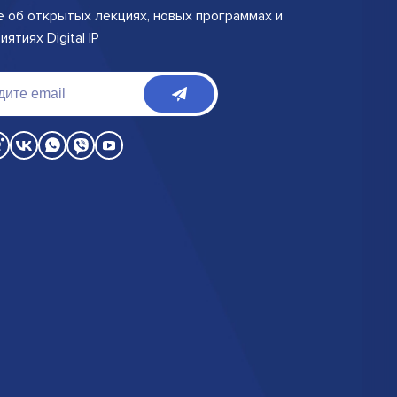
е об открытых лекциях, новых программах и
ятиях Digital IP