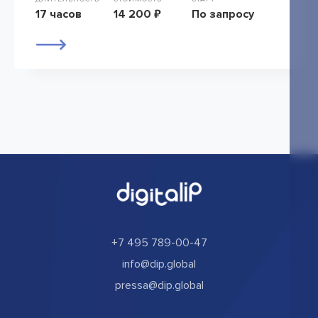
17 часов
14 200 ₽
По запросу
+7 495 789-00-47
info@dip.global
pressa@dip.global