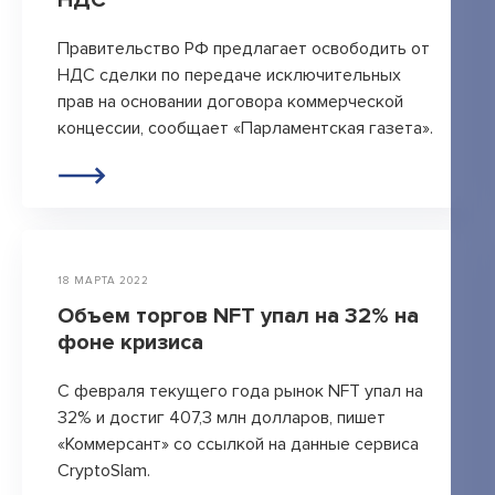
НДС
Правительство РФ предлагает освободить от
НДС сделки по передаче исключительных
прав на основании договора коммерческой
концессии, сообщает «Парламентская газета».
18 МАРТА 2022
Объем торгов NFT упал на 32% на
фоне кризиса
С февраля текущего года рынок NFT упал на
32% и достиг 407,3 млн долларов, пишет
«Коммерсант» со ссылкой на данные сервиса
CrуptoSlam.