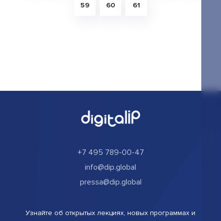
59
60
61
+7 495 789-00-47
info@dip.global
pressa@dip.global
Узнайте об открытых лекциях, новых программах и