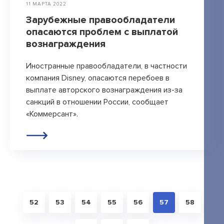
11 МАРТА 2022
Зарубежные правообладатели
опасаются проблем с выплатой
вознаграждения
Иностранные правообладатели, в частности
компания Disney, опасаются перебоев в
выплате авторского вознаграждения из-за
санкций в отношении России, сообщает
«Коммерсант».
52
53
54
55
56
57
58