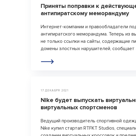
Приняты поправки к действующ
антипиратскому меморандуму
Интернет-компании и правообладатели по
антипиратского меморандума. Теперь из в
не только ссылки на сайты, содержащие пи
домены злостных нарушителей, сообщает 
17 ДЕКАБРЯ 2021
Nike будет выпускать виртуаль
виртуальных спортсменов
Ведущий производитель спортивной одежд
Nike купил стартап RTFKT Studios, специа
создании виртуальных кроссовок и предм