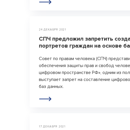
24 ДЕКАБРЯ 2021
СПЧ предложил запретить созд
портретов граждан на основе б
Совет по правам человека (СПЧ) представ
обеспечения защиты прав и свобод челове
цифровом пространстве РФ», одним из по
выступает запрет на составление цифрово
баз данных.
17 ДЕКАБРЯ 2021