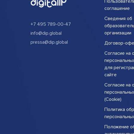
Пользовател
соглашение
Сведения об
+7 495 789-00-47
образовател
организации
info@dip.global
pressa@dip.global
Договор-офе
Согласие на 
персональны
для регистра
сайте
Согласие на 
персональны
(Cookie)
Политика об
персональны
Положение о