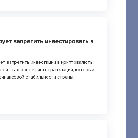
ует запретить инвестировать в
ует запретить инвестиции в криптовалюты
иной стал рост криптотранзакций, который
финансовой стабильности страны,