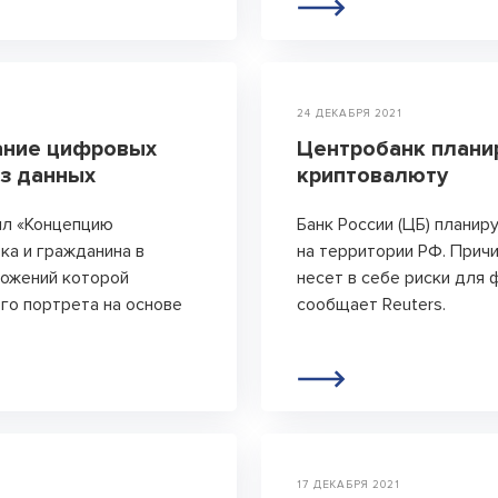
24 ДЕКАБРЯ 2021
ание цифровых
Центробанк планир
аз данных
криптовалюту
ил «Концепцию
Банк России (ЦБ) планир
ка и гражданина в
на территории РФ. Прич
ложений которой
несет в себе риски для 
го портрета на основе
сообщает Reuters.
17 ДЕКАБРЯ 2021