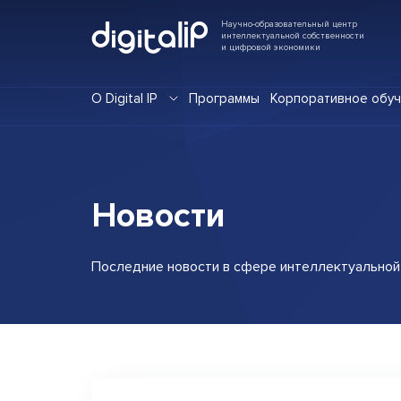
Научно-образовательный центр
интеллектуальной собственности
и цифровой экономики
О Digital IP
Программы
Корпоративное обу
Новости
Последние
новости
в сфере
интеллектуальной