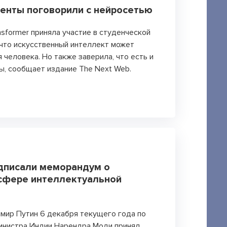
енты поговорили с нейросетью
sformer приняла участие в студенческой
 что искусственный интеллект может
 человека. Но также заверила, что есть и
ы, сообщает издание The Next Web.
одписали меморандум о
 сфере интеллектуальной
мир Путин 6 декабря текущего года по
инистра Индии Нарендра Моди принял