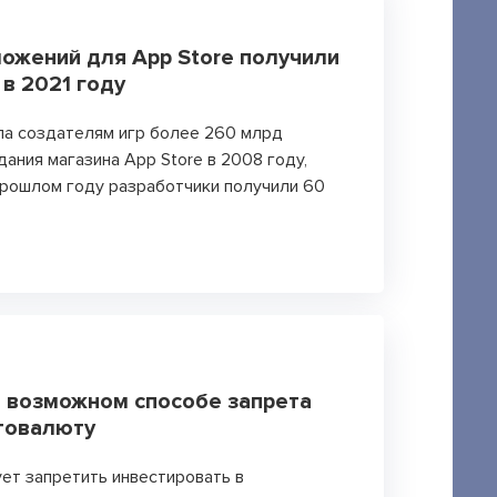
ожений для App Store получили
в 2021 году
ла создателям игр более 260 млрд
ания магазина App Store в 2008 году,
прошлом году разработчики получили 60
о возможном способе запрета
птовалюту
ует запретить инвестировать в