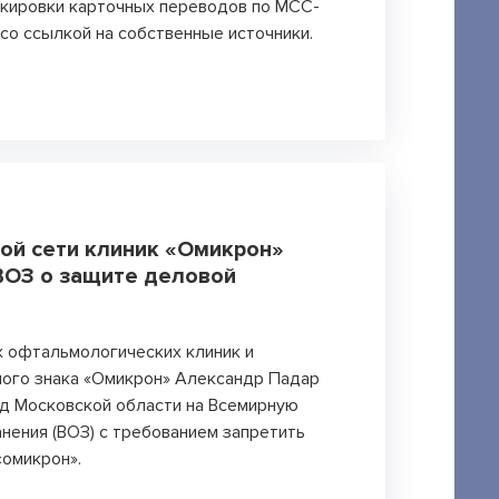
окировки карточных переводов по MCC-
со ссылкой на собственные источники.
кой сети клиник «Омикрон»
ВОЗ о защите деловой
 офтальмологических клиник и
ного знака «Омикрон» Александр Падар
д Московской области на Всемирную
нения (ВОЗ) с требованием запретить
«омикрон».