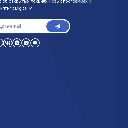
е об открытых лекциях, новых программах и
ятиях Digital IP