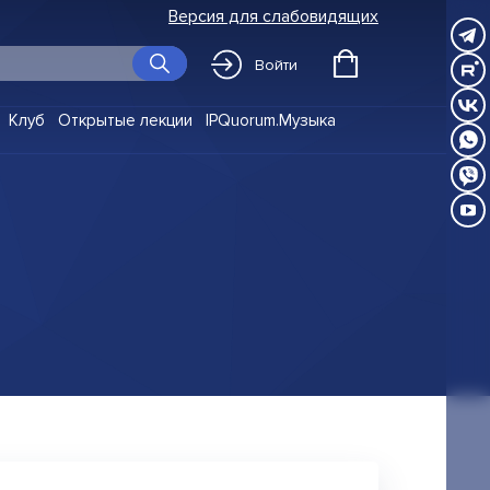
Версия для слабовидящих
Войти
Клуб
Открытые лекции
IPQuorum.Музыка