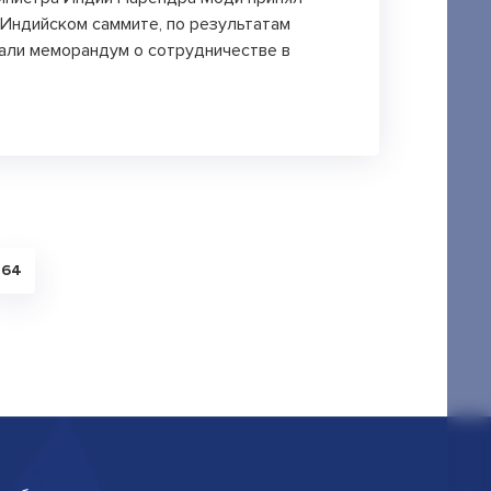
-Индийском саммите, по результатам
али меморандум о сотрудничестве в
64