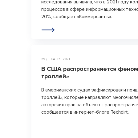
исследования выявила, что в 2021 году ко
процессов в сфере информационных техно
20%, сообщает «Коммерсантъ».
29 ДЕКАБРЯ 2021
В США распространяется фено
троллей»
В американских судах зафиксировали поя
троллей», которые направляют многочисл
авторских прав на объекты, распространя
сообщается в интернет-блоге Techdirt.