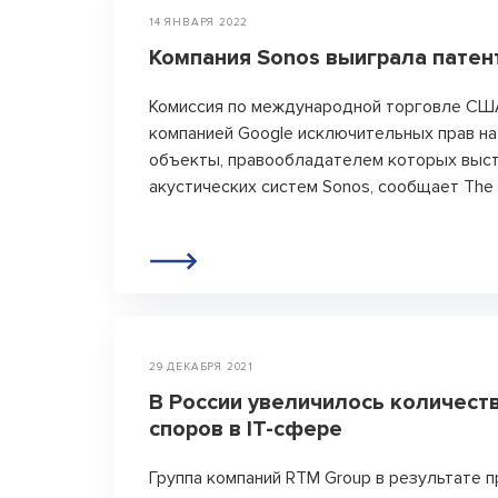
14 ЯНВАРЯ 2022
Компания Sonos выиграла патен
Комиссия по международной торговле СШ
компанией Google исключительных прав н
объекты, правообладателем которых выс
акустических систем Sonos, сообщает The 
29 ДЕКАБРЯ 2021
В России увеличилось количест
споров в IT-сфере
Группа компаний RTM Group в результате 